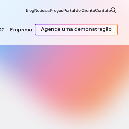
Blog
Notícias
Preços
Portal do Cliente
Contato
Agende uma demonstração
D?
Empresa