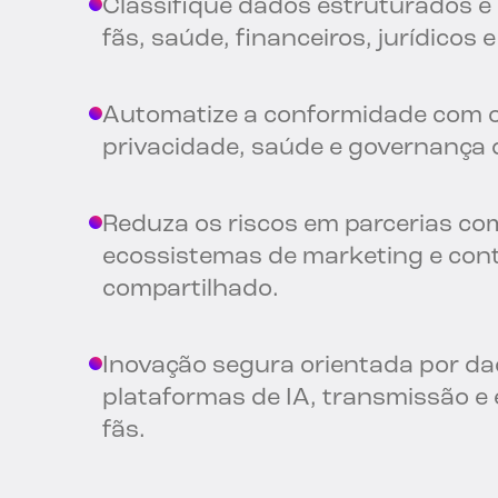
Classifique dados estruturados e
fãs, saúde, financeiros, jurídicos e
Automatize a conformidade com o
privacidade, saúde e governança 
Reduza os riscos em parcerias com
ecossistemas de marketing e con
compartilhado.
Inovação segura orientada por d
plataformas de IA, transmissão e
fãs.