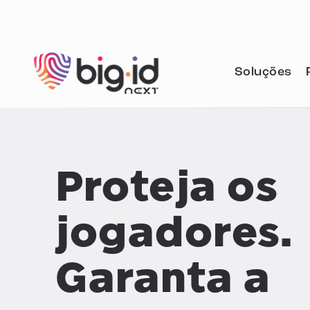
Pular para o conteúdo
Soluções
Proteja os
jogadores.
Garanta a