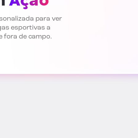
em
Ação
sonalizada para ver
gas esportivas a
e fora de campo.