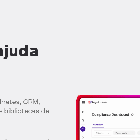
ajuda
lhetes, CRM,
 bibliotecas de