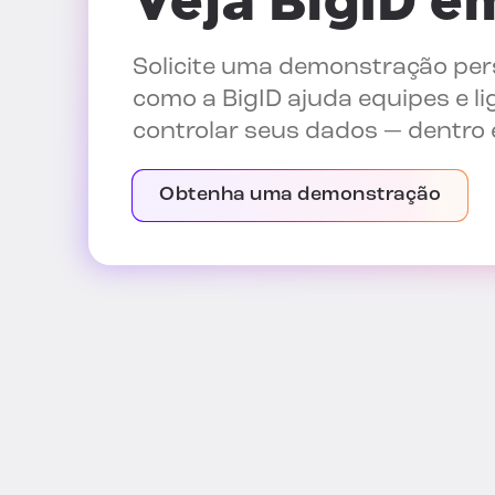
Veja BigID 
Solicite uma demonstração per
como a BigID ajuda equipes e li
controlar seus dados — dentro 
Obtenha uma demonstração