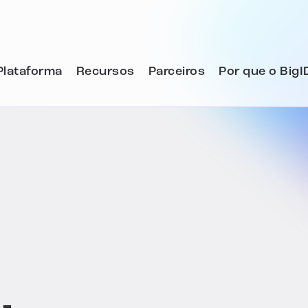
Plataforma
Recursos
Parceiros
Por que o BigI