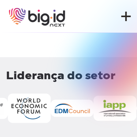
Pular para o conteúdo
Liderança do setor