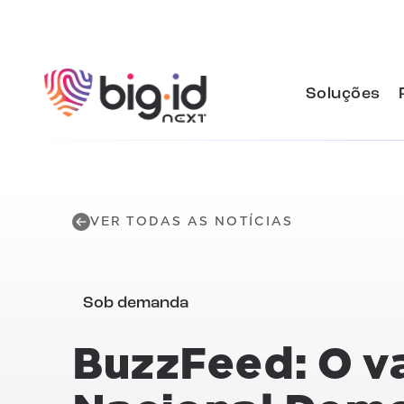
Pular para o conteúdo
Soluções
VER TODAS AS NOTÍCIAS
Sob demanda
BuzzFeed: O v