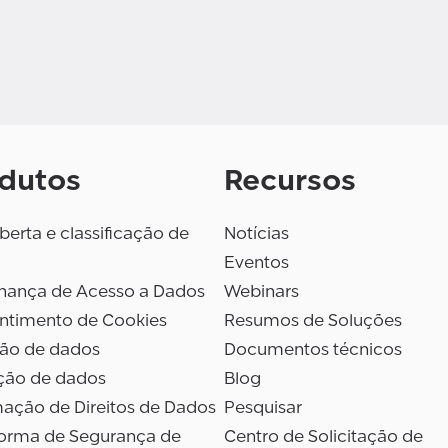
dutos
Recursos
erta e classificação de
Notícias
Eventos
nança de Acesso a Dados
Webinars
ntimento de Cookies
Resumos de Soluções
são de dados
Documentos técnicos
ção de dados
Blog
ação de Direitos de Dados
Pesquisar
forma de Segurança de
Centro de Solicitação de