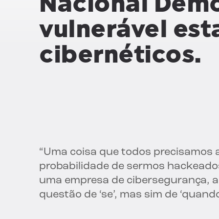
Nacional Demo
vulnerável est
cibernéticos.
“Uma coisa que todos precisamos a
probabilidade de sermos hackeados”,
uma empresa de cibersegurança, a
questão de ‘se’, mas sim de ‘quando’