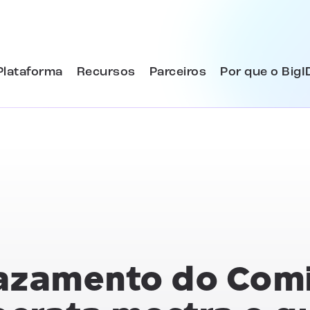
Plataforma
Recursos
Parceiros
Por que o BigI
azamento do Com