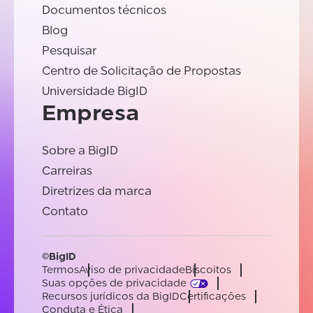
Documentos técnicos
Blog
Pesquisar
Centro de Solicitação de Propostas
Universidade BigID
Empresa
Sobre a BigID
Carreiras
Diretrizes da marca
Contato
©BigID
Termos
Aviso de privacidade
Biscoitos
Suas opções de privacidade
Recursos jurídicos da BigID
Certificações
Conduta e Ética