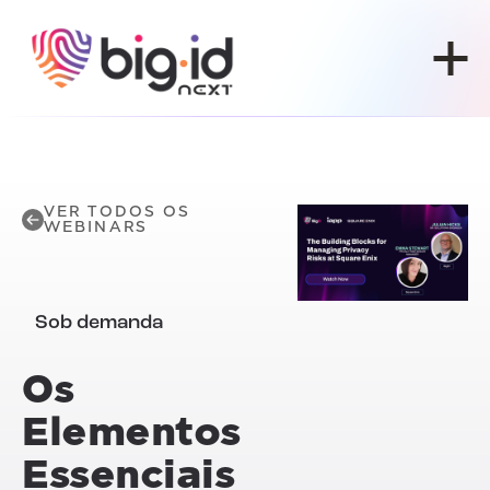
Pular para o conteúdo
VER TODOS OS
WEBINARS
Sob demanda
Os
Elementos
Essenciais