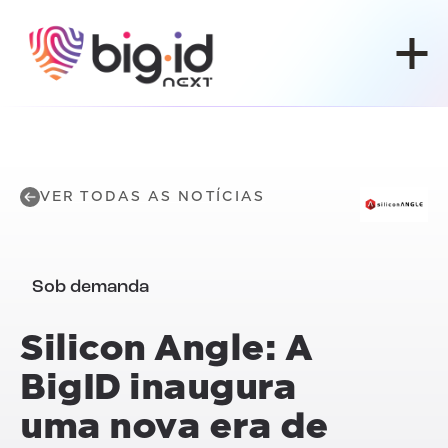
Pular para o conteúdo
VER TODAS AS NOTÍCIAS
Sob demanda
Silicon Angle: A
BigID inaugura
uma nova era de