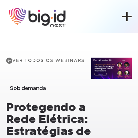
Pular para o conteúdo
VER TODOS OS WEBINARS
Sob demanda
Protegendo a
Rede Elétrica:
Estratégias de