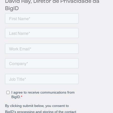
David Ray, Diretor de Privacidade da
BigID