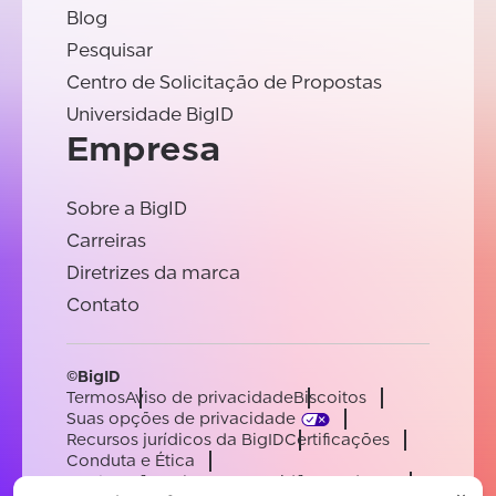
Blog
Pesquisar
Centro de Solicitação de Propostas
Universidade BigID
Empresa
Sobre a BigID
Carreiras
Diretrizes da marca
Contato
©BigID
Termos
Aviso de privacidade
Biscoitos
Suas opções de privacidade
Recursos jurídicos da BigID
Certificações
Conduta e Ética
Declaração sobre a escravidão moderna