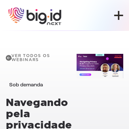
Pular para o conteúdo
VER TODOS OS
WEBINARS
Sob demanda
Navegando
pela
privacidade