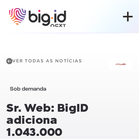
Pular para o conteúdo
VER TODAS AS NOTÍCIAS
Sob demanda
Sr. Web: BigID
adiciona
1.043.000