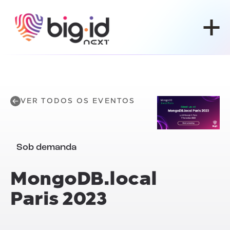
Pular para o conteúdo
VER TODOS OS EVENTOS
Sob demanda
MongoDB.local
Paris 2023