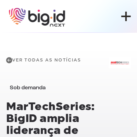
Pular para o conteúdo
VER TODAS AS NOTÍCIAS
Sob demanda
MarTechSeries:
BigID amplia
liderança de