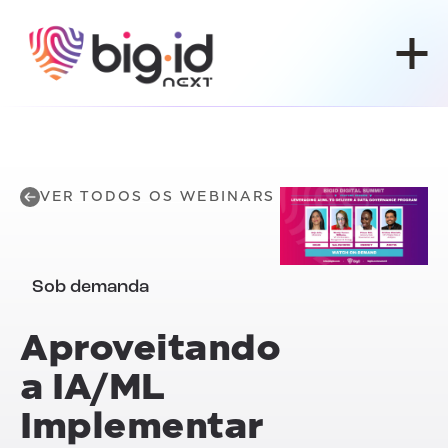
Pular para o conteúdo
VER TODOS OS WEBINARS
Sob demanda
Aproveitando
a IA/ML
Implementar