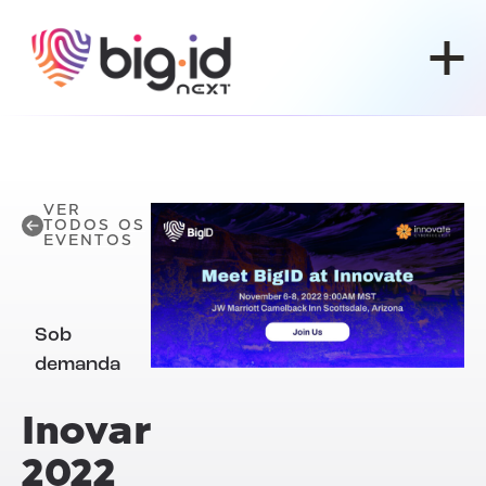
Pular para o conteúdo
VER
TODOS OS
EVENTOS
Sob
demanda
Inovar
2022