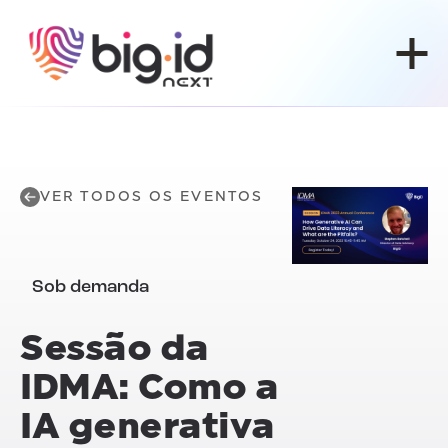
Pular para o conteúdo
VER TODOS OS EVENTOS
Sob demanda
Sessão da
IDMA: Como a
IA generativa