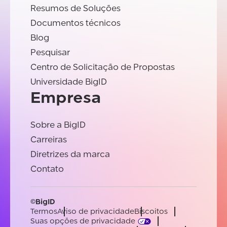
Resumos de Soluções
Documentos técnicos
Blog
Pesquisar
Centro de Solicitação de Propostas
Universidade BigID
Empresa
Sobre a BigID
Carreiras
Diretrizes da marca
Contato
©BigID
Termos
Aviso de privacidade
Biscoitos
Suas opções de privacidade