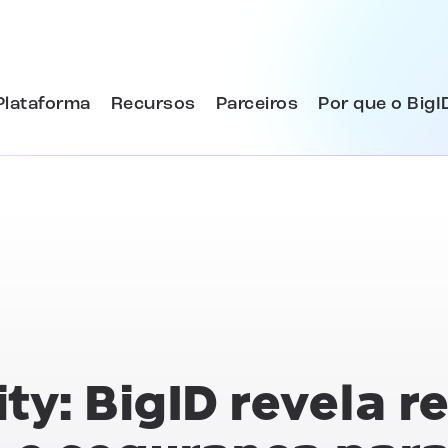
Plataforma
Recursos
Parceiros
Por que o BigI
ty: BigID revela r