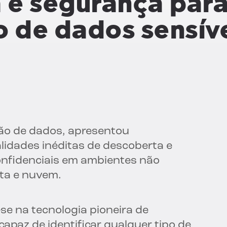
 e segurança par
 de dados sensíve
eção de dados, apresentou
idades inéditas de descoberta e
onfidenciais em ambientes não
ata e nuvem.
se na tecnologia pioneira de
apaz de identificar qualquer tipo de