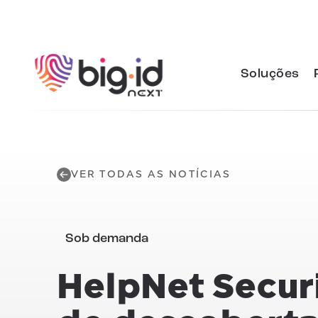
Pular para o conteúdo
Soluções
VER TODAS AS NOTÍCIAS
Sob demanda
HelpNet Securi