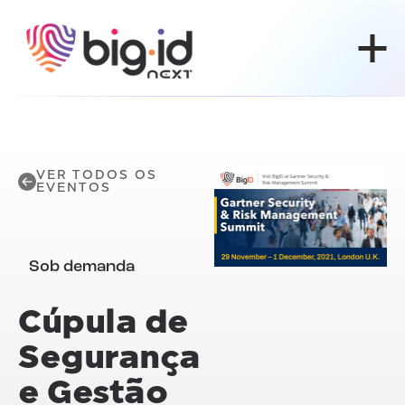
Pular para o conteúdo
VER TODOS OS
EVENTOS
Sob demanda
Cúpula de
Segurança
e Gestão