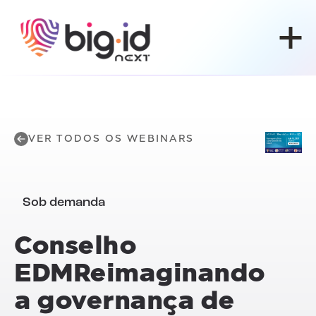
Pular para o conteúdo
VER TODOS OS WEBINARS
Sob demanda
Conselho
EDM
Reimaginando
a governança de