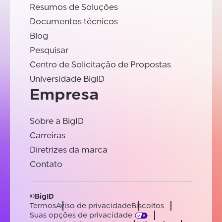
Resumos de Soluções
Documentos técnicos
Blog
Pesquisar
Centro de Solicitação de Propostas
Universidade BigID
Empresa
Sobre a BigID
Carreiras
Diretrizes da marca
Contato
©BigID
Termos
Aviso de privacidade
Biscoitos
Suas opções de privacidade