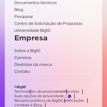
Documentos técnicos
Blog
Pesquisar
Centro de Solicitação de Propostas
Universidade BigID
Empresa
Sobre a BigID
Carreiras
Diretrizes da marca
Contato
©BigID
Termos
Aviso de privacidade
Biscoitos
Suas opções de privacidade
Recursos jurídicos da BigID
Certificações
Conduta e Ética