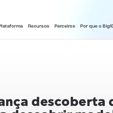
Plataforma
Recursos
Parceiros
Por que o BigI
lança descoberta 