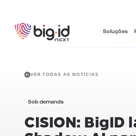
Pular para o conteúdo
Soluções
VER TODAS AS NOTÍCIAS
Sob demanda
CISION:
BigID 