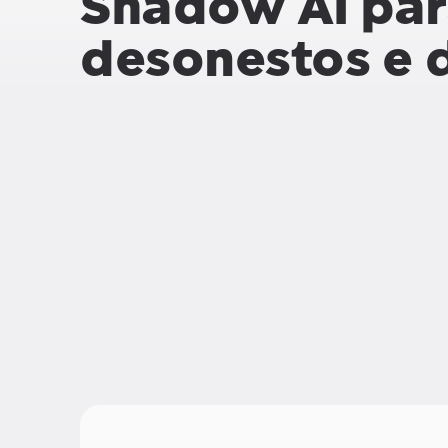
Shadow AI
par
desonestos e 