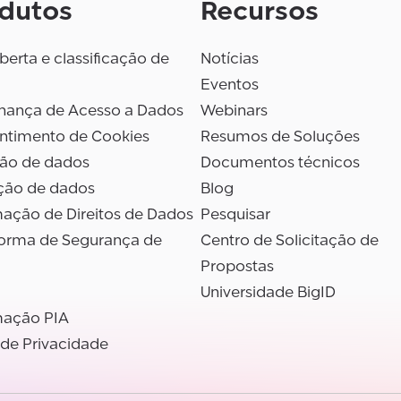
dutos
Recursos
erta e classificação de
Notícias
Eventos
nança de Acesso a Dados
Webinars
ntimento de Cookies
Resumos de Soluções
são de dados
Documentos técnicos
ção de dados
Blog
ação de Direitos de Dados
Pesquisar
forma de Segurança de
Centro de Solicitação de
Propostas
Universidade BigID
ação PIA
 de Privacidade