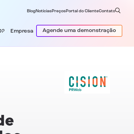
Blog
Notícias
Preços
Portal do Cliente
Contato
Agende uma demonstração
D?
Empresa
de