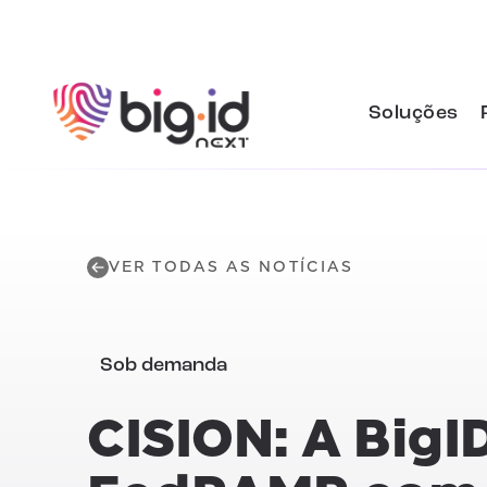
Pular para o conteúdo
Soluções
VER TODAS AS NOTÍCIAS
Sob demanda
CISION:
A BigI