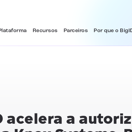
Plataforma
Recursos
Parceiros
Por que o BigI
D acelera a autori