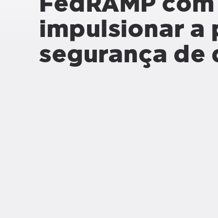
FedRAMP com 
impulsionar a
segurança de 