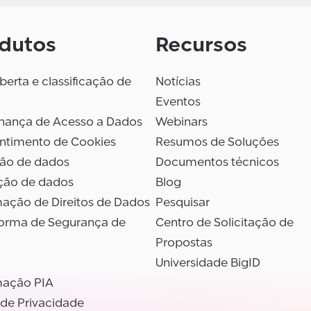
dutos
Recursos
erta e classificação de
Notícias
Eventos
nança de Acesso a Dados
Webinars
ntimento de Cookies
Resumos de Soluções
são de dados
Documentos técnicos
ção de dados
Blog
ação de Direitos de Dados
Pesquisar
forma de Segurança de
Centro de Solicitação de
Propostas
Universidade BigID
ação PIA
 de Privacidade