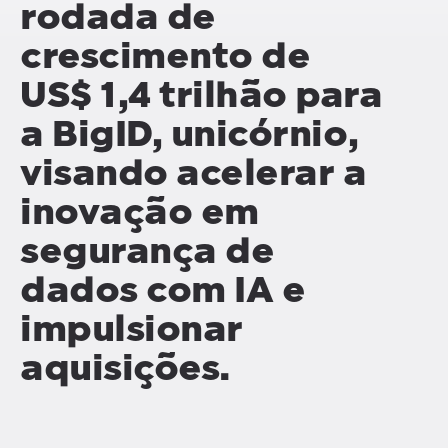
rodada de
crescimento de
US$ 1,4 trilhão para
a BigID, unicórnio,
visando acelerar a
inovação em
segurança de
dados com IA e
impulsionar
aquisições.