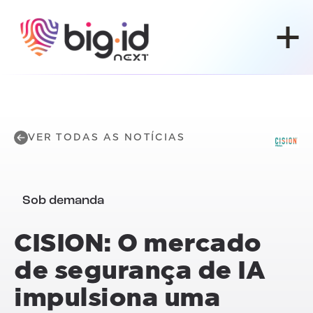
Pular para o conteúdo
VER TODAS AS NOTÍCIAS
Sob demanda
CISION: O mercado
de segurança de IA
impulsiona uma