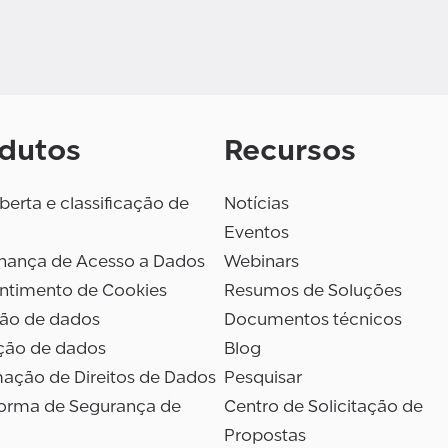
dutos
Recursos
erta e classificação de
Notícias
Eventos
nança de Acesso a Dados
Webinars
ntimento de Cookies
Resumos de Soluções
são de dados
Documentos técnicos
ção de dados
Blog
ação de Direitos de Dados
Pesquisar
forma de Segurança de
Centro de Solicitação de
Propostas