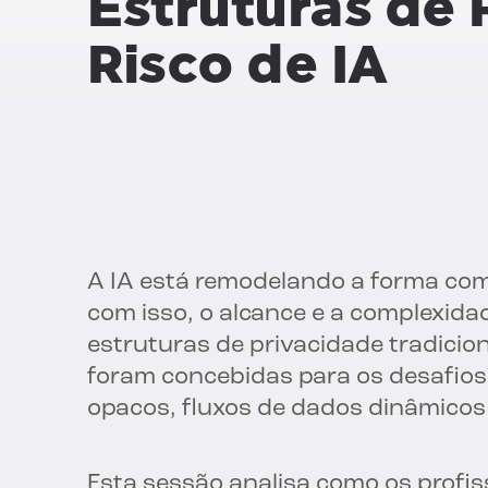
Estruturas de 
Risco de IA
A IA está remodelando a forma co
com isso, o alcance e a complexida
estruturas de privacidade tradicio
foram concebidas para os desafios
opacos, fluxos de dados dinâmicos 
Esta sessão analisa como os profi