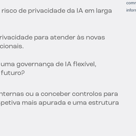
o risco de privacidade da IA em larga
ivacidade para atender às novas
cionais.
 uma governança de IA flexível,
 futuro?
 internas ou a conceber controlos para
spetiva mais apurada e uma estrutura