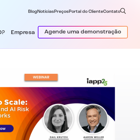
Blog
Notícias
Preços
Portal do Cliente
Contato
Agende uma demonstração
D?
Empresa