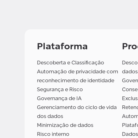
Plataforma
Pro
Descoberta e Classificação
Descob
Automação de privacidade com
dados
reconhecimento de identidade
Gover
Segurança e Risco
Conse
Governança de IA
Exclu
Gerenciamento do ciclo de vida
Reten
dos dados
Autom
Minimização de dados
Plata
Risco interno
Dados