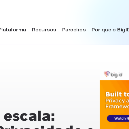
Plataforma
Recursos
Parceiros
Por que o BigI
 escala: