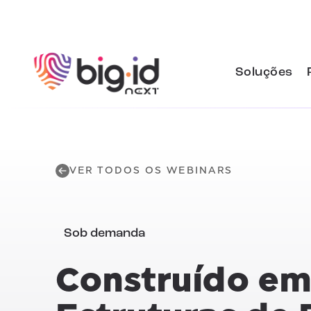
Pular para o conteúdo
Soluções
VER TODOS OS WEBINARS
Sob demanda
Construído em