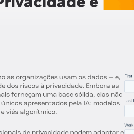
Privacidade e
mo as organizações usam os dados — e,
de dos riscos à privacidade. Embora as
nais forneçam uma base sólida, elas não
 únicos apresentados pela IA: modelos
e viés algorítmico.
ssionais de privacidade podem adaptar e