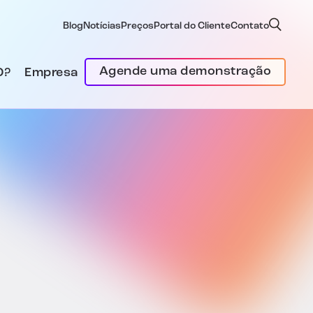
Blog
Notícias
Preços
Portal do Cliente
Contato
Agende uma demonstração
D?
Empresa