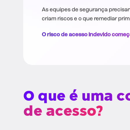
As equipes de segurança precisa
criam riscos e o que remediar prim
O risco de acesso indevido come
O que é uma c
de acesso?