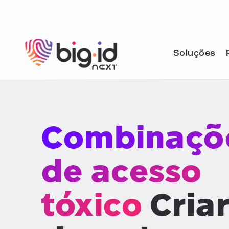
Pular para o conteúdo
Soluções
Combinaçõ
de acesso
tóxico
Cria