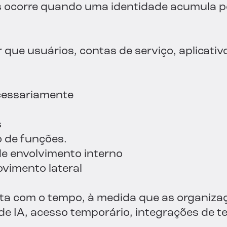
ocorre quando uma identidade acumula per
ue usuários, contas de serviço, aplicativo
cessariamente
s
o de funções.
de envolvimento interno
vimento lateral
ta com o tempo, à medida que as organiza
de IA, acesso temporário, integrações de t