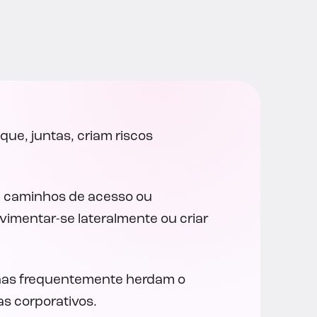
e, juntas, criam riscos
, caminhos de acesso ou
imentar-se lateralmente ou criar
uinas frequentemente herdam o
s corporativos.