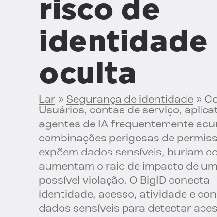
risco de
identidade
oculta
Lar
»
Segurança de identidade
»
Co
Usuários, contas de serviço, aplica
agentes de IA frequentemente ac
combinações perigosas de permis
expõem dados sensíveis, burlam co
aumentam o raio de impacto de u
possível violação. O BigID conecta
identidade, acesso, atividade e con
dados sensíveis para detectar ace