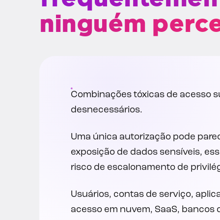
ninguém perc
Combinações tóxicas de acesso s
desnecessários.
Uma única autorização pode pare
exposição de dados sensíveis, es
risco de escalonamento de privilég
Usuários, contas de serviço, apli
acesso em nuvem, SaaS, bancos d