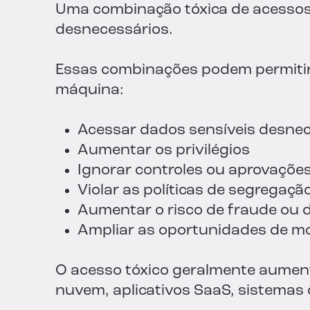
Uma combinação tóxica de acessos 
desnecessários.
Essas combinações podem permitir q
máquina:
Acessar dados sensíveis desne
Aumentar os privilégios
Ignorar controles ou aprovaçõe
Violar as políticas de segregaçã
Aumentar o risco de fraude ou 
Ampliar as oportunidades de mo
O acesso tóxico geralmente aumen
nuvem, aplicativos SaaS, sistemas 