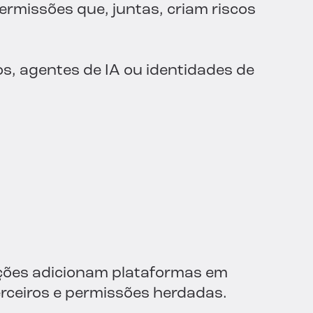
missões que, juntas, criam riscos
s, agentes de IA ou identidades de
ções adicionam plataformas em
erceiros e permissões herdadas.