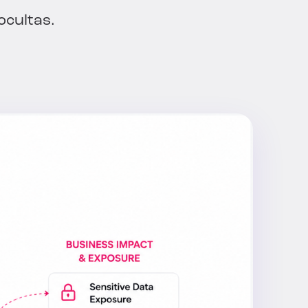
ocultas.