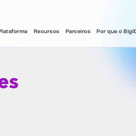
Plataforma
Recursos
Parceiros
Por que o BigI
es
r