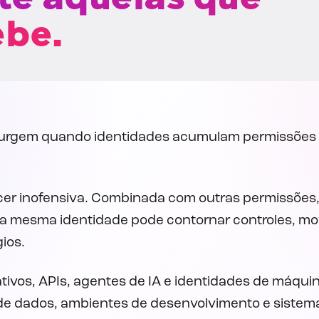
ebe.
urgem quando identidades acumulam permissões qu
cer inofensiva. Combinada com outras permissões
sa mesma identidade pode contornar controles, mov
ios.
cativos, APIs, agentes de IA e identidades de máq
e dados, ambientes de desenvolvimento e sistema