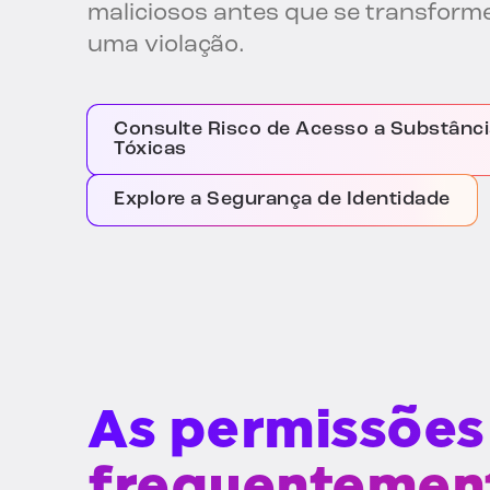
maliciosos antes que se transfor
uma violação.
Consulte Risco de Acesso a Substânc
Tóxicas
Explore a Segurança de Identidade
As permissões
frequentement