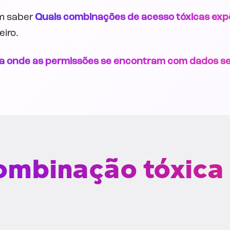
m saber
Quais combinações de acesso tóxicas exp
eiro.
ça onde as permissões se encontram com dados se
ombinação tóxica