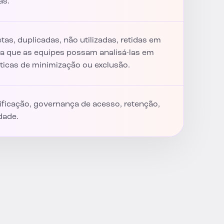
as.
tas, duplicadas, não utilizadas, retidas em
a que as equipes possam analisá-las em
líticas de minimização ou exclusão.
sificação, governança de acesso, retenção,
dade.