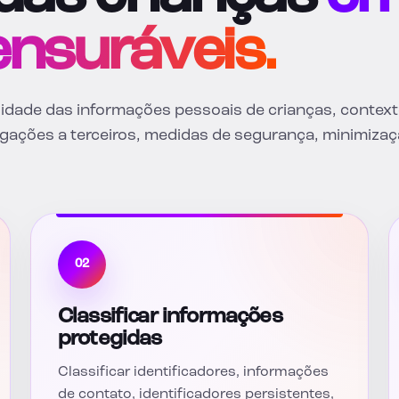
ensuráveis.
lidade das informações pessoais de crianças, context
lgações a terceiros, medidas de segurança, minimiza
02
Classificar informações
protegidas
Classificar identificadores, informações
de contato, identificadores persistentes,