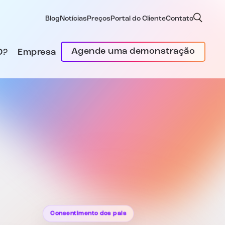
Blog
Notícias
Preços
Portal do Cliente
Contato
Agende uma demonstração
D?
Empresa
Consentimento dos pais