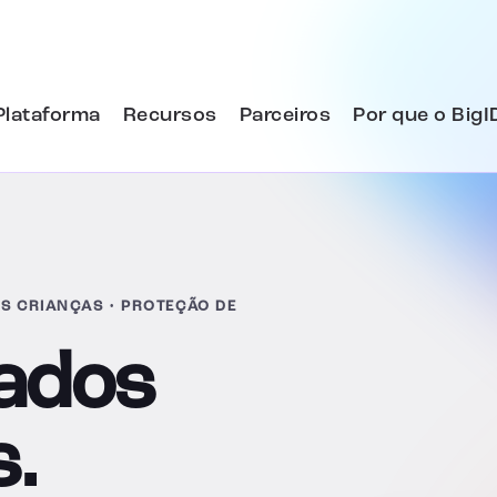
Plataforma
Recursos
Parceiros
Por que o BigI
S CRIANÇAS • PROTEÇÃO DE
dados
s.