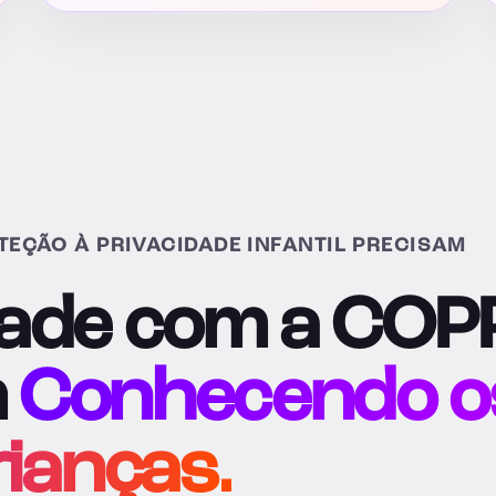
TEÇÃO À PRIVACIDADE INFANTIL PRECISAM
dade com a COP
m
Conhecendo o
ianças.