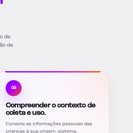
o de
ção de
03
Compreender o contexto de
coleta e uso.
Conecte as informações pessoais das
crianças à sua origem, sistema,