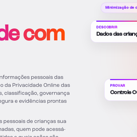
Minimização de
de com
DESCOBRIR
Dados das crian
 informações pessoais das
ão da Privacidade Online das
PROVAR
Controle 
, classificação, governança
segura e evidências prontas
s pessoais de crianças sua
nadas, quem pode acessá-