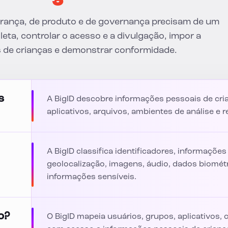
gurança, de produto e de governança precisam de um
leta, controlar o acesso e a divulgação, impor a
s de crianças e demonstrar conformidade.
s
A BigID descobre informações pessoais de cr
aplicativos, arquivos, ambientes de análise e 
A BigID classifica identificadores, informações
geolocalização, imagens, áudio, dados biométr
informações sensíveis.
o?
O BigID mapeia usuários, grupos, aplicativos, 