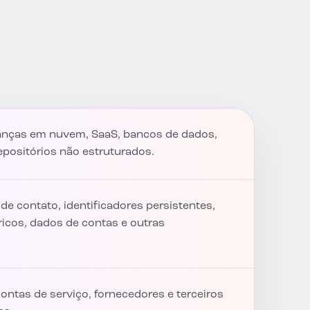
ianças em nuvem, SaaS, bancos de dados,
repositórios não estruturados.
 de contato, identificadores persistentes,
icos, dados de contas e outras
contas de serviço, fornecedores e terceiros