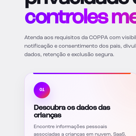
controles m
Atenda aos requisitos da COPPA com visibi
notificação e consentimento dos pais, divu
dados, retenção e exclusão segura.
01
Descubra os dados das
crianças
Encontre informações pessoais
associadas a crianças em nuvem, SaaS,