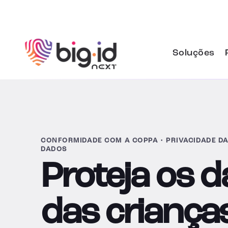
Pular para o conteúdo
Soluções
CONFORMIDADE COM A COPPA • PRIVACIDADE DA
DADOS
Proteja os 
das criança