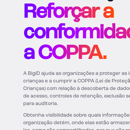
Reforçar a
conformida
a COPPA.
A BigID ajuda as organizações a proteger as
crianças e a cumprir a COPPA (Lei de Proteç
Crianças) com relação à descoberta de dados
de acesso, controles de retenção, exclusão 
para auditoria.
Obtenha visibilidade sobre quais informaçõe
organização detém, onde elas estão armaze