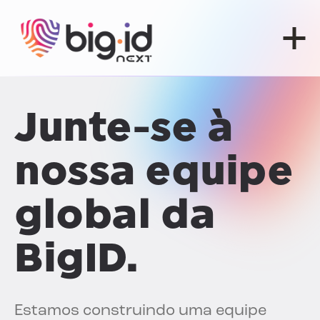
Pular para o conteúdo
Junte-se à
nossa equipe
global da
BigID.
Estamos construindo uma equipe