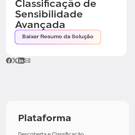
Classificação de
Sensibilidade
Avançada
Baixar Resumo da Solução
Plataforma
Descoberta e Classificação