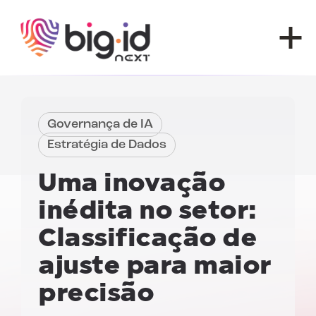
Pular para o conteúdo
Governança de IA
Estratégia de Dados
Uma inovação
inédita no setor:
Classificação de
ajuste
para maior
precisão