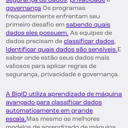
segurança de dados
,
privacidade
e
governança
Os programas
frequentemente enfrentam seu
primeiro desafio em
sabendo quais
dados eles possuem.
As equipes de
dados precisam de
classificar dados
,
Identificar quais dados são sensíveis.
E
saber onde estão seus dados mais
valiosos para aplicar regras de
segurança, privacidade e governança.
A BigID utiliza aprendizado de máquina
avançado para classificar dados
automaticamente em grande
escala.
Mas mesmo os melhores
modelos de aprendizado de máquina