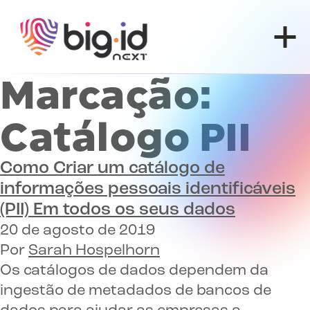
Pular para o conteúdo
Marcação:
Catálogo PII
Como
Criar um catálogo de
informações pessoais identificáveis
(PII)
Em todos os seus dados
20 de agosto de 2019
Por
Sarah Hospelhorn
Os catálogos de dados dependem da
ingestão de metadados de bancos de