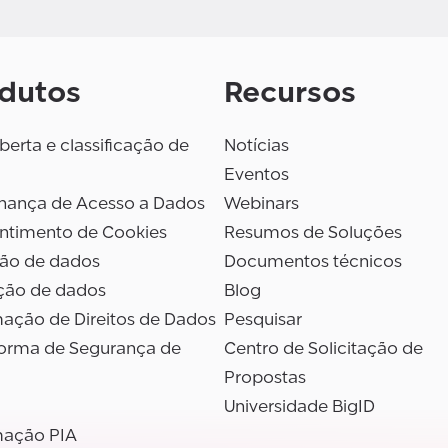
dutos
Recursos
erta e classificação de
Notícias
Eventos
nança de Acesso a Dados
Webinars
ntimento de Cookies
Resumos de Soluções
são de dados
Documentos técnicos
ção de dados
Blog
ação de Direitos de Dados
Pesquisar
forma de Segurança de
Centro de Solicitação de
Propostas
Universidade BigID
ação PIA