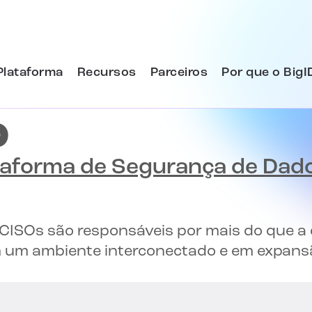
Plataforma
Recursos
Parceiros
Por que o BigI
p
taforma de Segurança de Dad
s CISOs são responsáveis por mais do que a
m um ambiente interconectado e em expansã