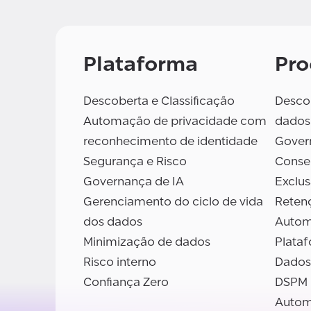
Plataforma
Pro
Descoberta e Classificação
Descob
Automação de privacidade com
dados
reconhecimento de identidade
Gover
Segurança e Risco
Conse
Governança de IA
Exclu
Gerenciamento do ciclo de vida
Reten
dos dados
Autom
Minimização de dados
Plata
Risco interno
Dados
Confiança Zero
DSPM
Autom