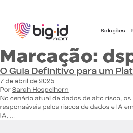
Pular para o conteúdo
Soluções
Marcação:
ds
O Guia Definitivo para um
Pla
7 de abril de 2025
Por
Sarah Hospelhorn
No cenário atual de dados de alto risco, o
responsáveis pelos riscos de dados e IA e
IA, …