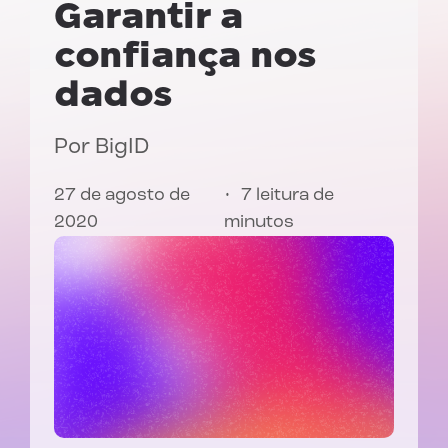
Garantir a
confiança nos
dados
Por
BigID
27 de agosto de
7 leitura de
2020
minutos