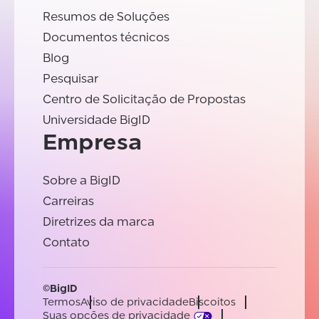
Resumos de Soluções
Documentos técnicos
Blog
Pesquisar
Centro de Solicitação de Propostas
Universidade BigID
Empresa
Sobre a BigID
Carreiras
Diretrizes da marca
Contato
©BigID
Termos
Aviso de privacidade
Biscoitos
Suas opções de privacidade