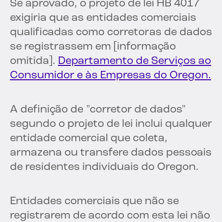
Se aprovado, o projeto de lei HB 4017
exigiria que as entidades comerciais
qualificadas como corretoras de dados
se registrassem em [informação
omitida].
Departamento de Serviços ao
Consumidor e às Empresas do Oregon.
A definição de "corretor de dados"
segundo o projeto de lei inclui qualquer
entidade comercial que coleta,
armazena ou transfere dados pessoais
de residentes individuais do Oregon.
Entidades comerciais que não se
registrarem de acordo com esta lei não