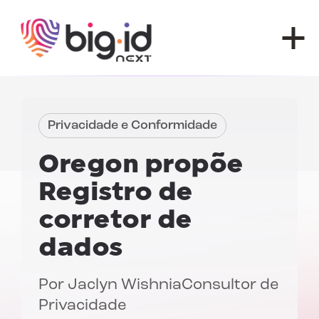
Pular para o conteúdo
Privacidade e Conformidade
Oregon propõe
Registro de
corretor de
dados
Por
Jaclyn Wishnia
Consultor de
Privacidade