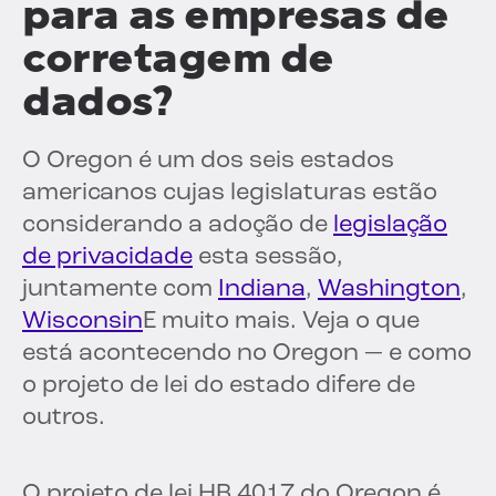
para as empresas de
corretagem de
dados?
O Oregon é um dos seis estados
americanos cujas legislaturas estão
considerando a adoção de
legislação
de privacidade
esta sessão,
juntamente com
Indiana
,
Washington
,
Wisconsin
E muito mais. Veja o que
está acontecendo no Oregon — e como
o projeto de lei do estado difere de
outros.
O projeto de lei HB 4017 do Oregon é