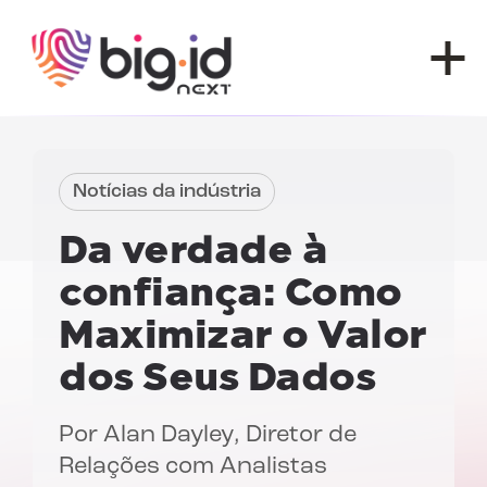
Pular para o conteúdo
Notícias da indústria
Da verdade à
confiança:
Como
Maximizar o Valor
dos Seus Dados
Por
Alan Dayley
, Diretor de
Relações com Analistas