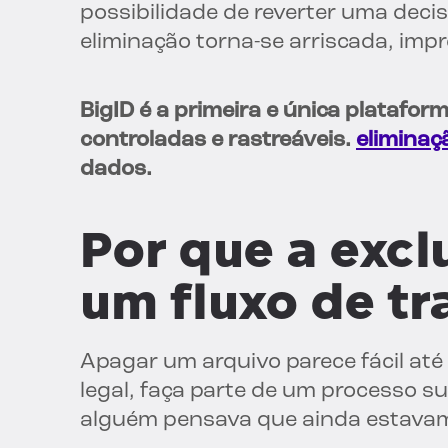
possibilidade de reverter uma deci
eliminação torna-se arriscada, imprevi
BigID é a primeira e única platafo
controladas e rastreáveis.
eliminaç
dados.
Por que a excl
um fluxo de tr
Apagar um arquivo parece fácil até
legal, faça parte de um processo 
alguém pensava que ainda estava