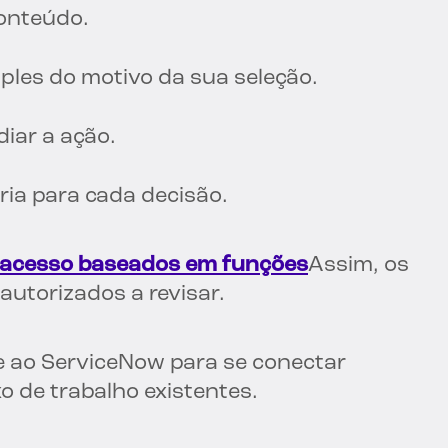
onteúdo.
les do motivo da sua seleção.
diar a ação.
ia para cada decisão.
e acesso baseados em funções
Assim, os
utorizados a revisar.
e ao ServiceNow para se conectar
o de trabalho existentes.