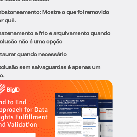
bstoneamento: Mostre o que foi removido
or quê.
azenamento a frio e arquivamento quando
xclusão não é uma opção
taurar quando necessário
xclusão sem salvaguardas é apenas um
o.