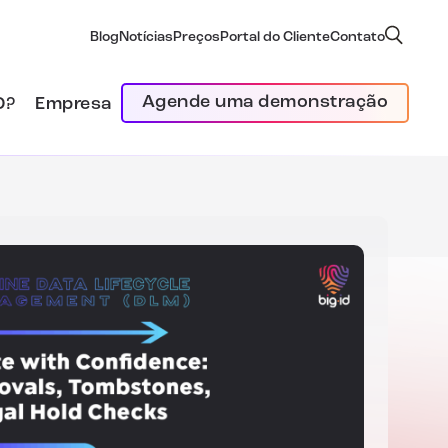
Blog
Notícias
Preços
Portal do Cliente
Contato
Agende uma demonstração
D?
Empresa