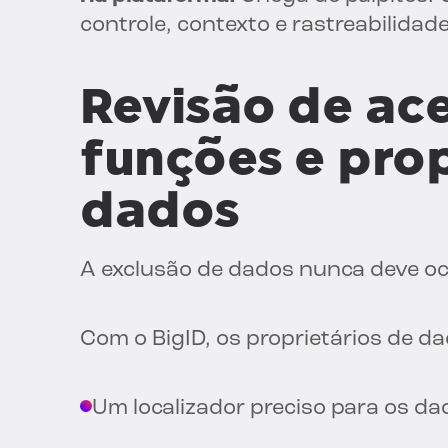
controle, contexto e rastreabilidade
Revisão de ac
funções e prop
dados
A exclusão de dados nunca deve o
Com o BigID, os proprietários de d
Um localizador preciso para os da