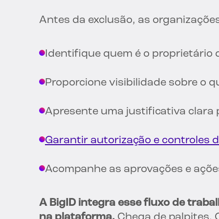
Antes da exclusão, as organizaçõe
Identifique quem é o proprietário
Proporcione visibilidade sobre o q
Apresente uma justificativa clara 
Garantir autorização e controles
Acompanhe as aprovações e açõe
A BigID integra esse fluxo de traba
na plataforma.
Chega de palpites.