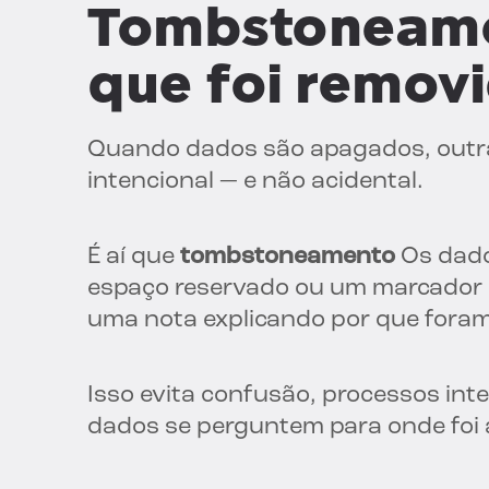
Tombstoneame
que foi removi
Quando dados são apagados, outra
intencional — e não acidental.
É aí que
tombstoneamento
Os dado
espaço reservado ou um marcador 
uma nota explicando por que foram r
Isso evita confusão, processos int
dados se perguntem para onde foi 