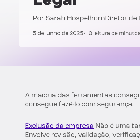
Por
Sarah Hospelhorn
Diretor de
5 de junho de 2025
3 leitura de minuto
A maioria das ferramentas conse
consegue fazê-lo com segurança.
Exclusão da empresa
Não é uma tar
Envolve revisão, validação, verificaç