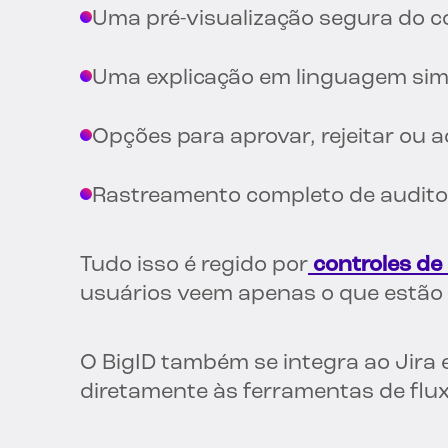
Uma pré-visualização segura do c
Uma explicação em linguagem simp
Opções para aprovar, rejeitar ou a
Rastreamento completo de auditor
Tudo isso é regido por
controles d
usuários veem apenas o que estão a
O BigID também se integra ao Jira 
diretamente às ferramentas de flux