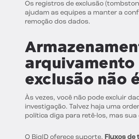
Os registros de exclusão (tombston
ajudam as equipes a manter a con
remoção dos dados.
Armazenamento
arquivamento
exclusão não 
Às vezes, você não pode excluir da
investigação. Talvez haja uma ordem
política diga para retê-los, mas su
O BigID oferece suporte.
Fluxos de 