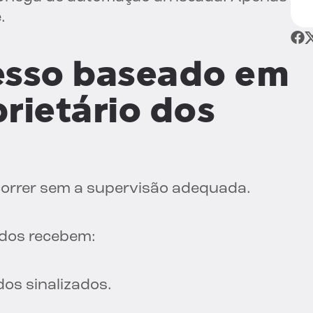
.
esso baseado em
rietário dos
correr sem a supervisão adequada.
ados recebem:
dos sinalizados.