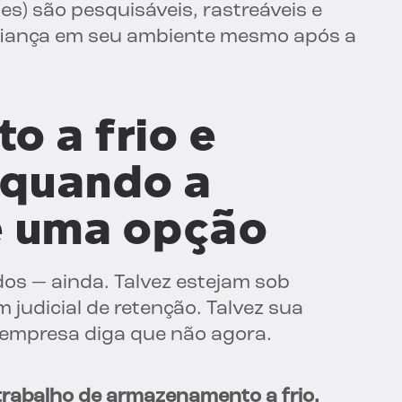
es) são pesquisáveis, rastreáveis e
fiança em seu ambiente mesmo após a
 a frio e
 quando a
é uma opção
dos — ainda. Talvez estejam sob
 judicial de retenção. Talvez sua
a empresa diga que não agora.
trabalho de armazenamento a frio,