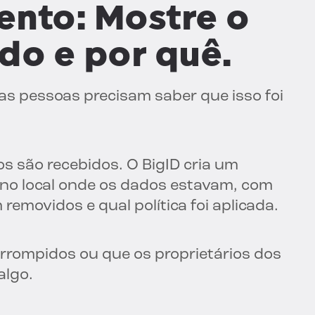
nto: Mostre o
do e por quê.
s pessoas precisam saber que isso foi
s são recebidos. O BigID cria um
no local onde os dados estavam, com
emovidos e qual política foi aplicada.
errompidos ou que os proprietários dos
algo.