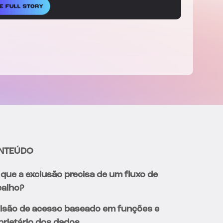
NTEÚDO
 que a exclusão precisa de um fluxo de
balho?
isão de acesso baseado em funções e
prietário dos dados