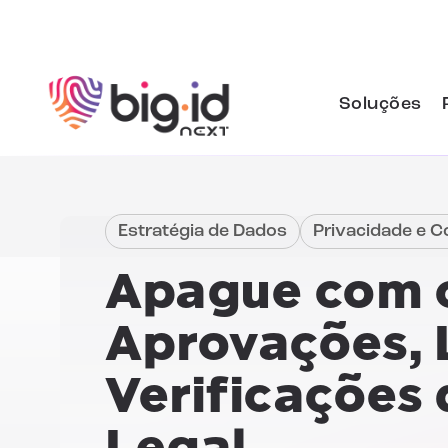
Pular para o conteúdo
Soluções
Estratégia de Dados
Privacidade e 
Apague com 
Aprovações, 
Verificações
Legal