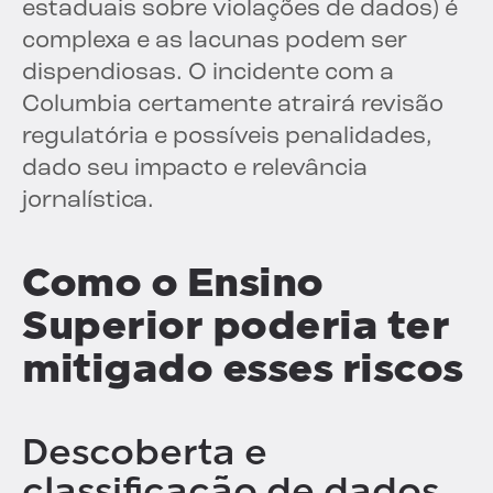
estaduais sobre violações de dados) é
complexa e as lacunas podem ser
dispendiosas. O incidente com a
Columbia certamente atrairá revisão
regulatória e possíveis penalidades,
dado seu impacto e relevância
jornalística.
Como o Ensino
Superior poderia ter
mitigado esses riscos
Descoberta e
classificação de dados