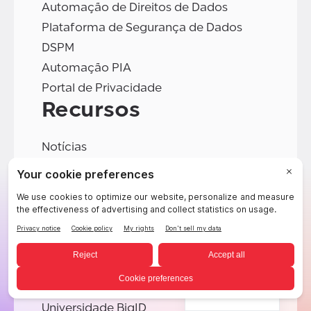
Automação de Direitos de Dados
Plataforma de Segurança de Dados
DSPM
Automação PIA
Portal de Privacidade
Recursos
Notícias
Eventos
Webinars
Resumos de Soluções
Documentos técnicos
Blog
Pesquisar
Centro de Solicitação de Propostas
Portuguese
Universidade BigID