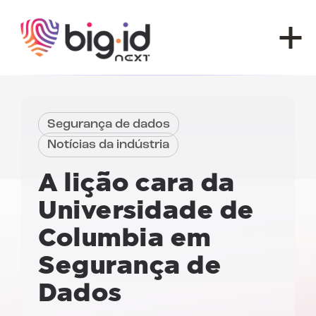
Pular para o conteúdo
Segurança de dados
Notícias da indústria
A lição cara da
Universidade de
Columbia
em
Segurança de
Dados