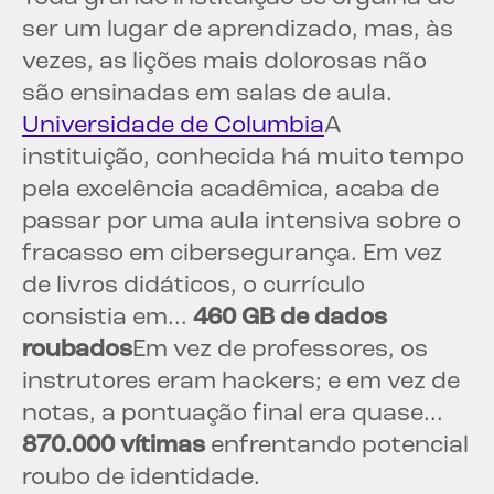
ser um lugar de aprendizado, mas, às
vezes, as lições mais dolorosas não
são ensinadas em salas de aula.
Universidade de Columbia
A
instituição, conhecida há muito tempo
pela excelência acadêmica, acaba de
passar por uma aula intensiva sobre o
fracasso em cibersegurança. Em vez
de livros didáticos, o currículo
consistia em...
460 GB de dados
roubados
Em vez de professores, os
instrutores eram hackers; e em vez de
notas, a pontuação final era quase...
870.000 vítimas
enfrentando potencial
roubo de identidade.