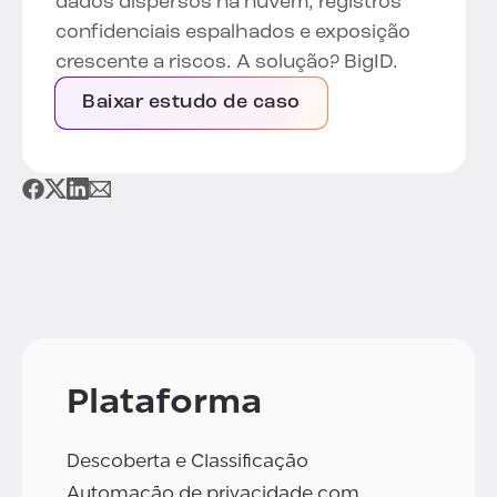
dados dispersos na nuvem, registros
confidenciais espalhados e exposição
crescente a riscos. A solução? BigID.
Baixar estudo de caso
Plataforma
Descoberta e Classificação
Automação de privacidade com