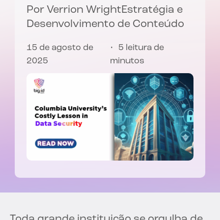
Por
Verrion Wright
Estratégia e
Desenvolvimento de Conteúdo
15 de agosto de
5 leitura de
2025
minutos
Toda grande instituição se orgulha de