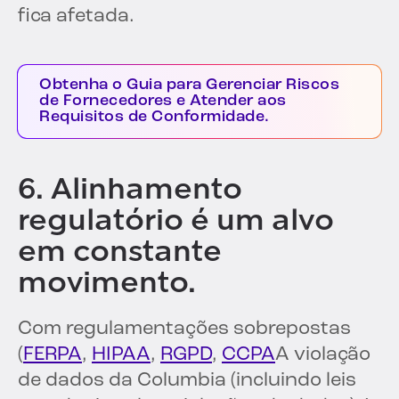
fica afetada.
Obtenha o Guia para Gerenciar Riscos
de Fornecedores e Atender aos
Requisitos de Conformidade.
6. Alinhamento
regulatório é um alvo
em constante
movimento.
Com regulamentações sobrepostas
(
FERPA
,
HIPAA
,
RGPD
,
CCPA
A violação
de dados da Columbia (incluindo leis