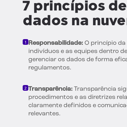
7 princípios d
dados na nuv
Responsabilidade:
O princípio da
indivíduos e as equipes dentro 
gerenciar os dados de forma efic
regulamentos.
Transparência:
Transparência sign
procedimentos e as diretrizes rel
claramente definidos e comunica
relevantes.