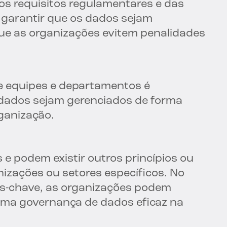
s requisitos regulamentares e das
 garantir que os dados sejam
e as organizações evitem penalidades
e equipes e departamentos é
 dados sejam gerenciados de forma
rganização.
 e podem existir outros princípios ou
nizações ou setores específicos. No
ios-chave, as organizações podem
uma governança de dados eficaz na