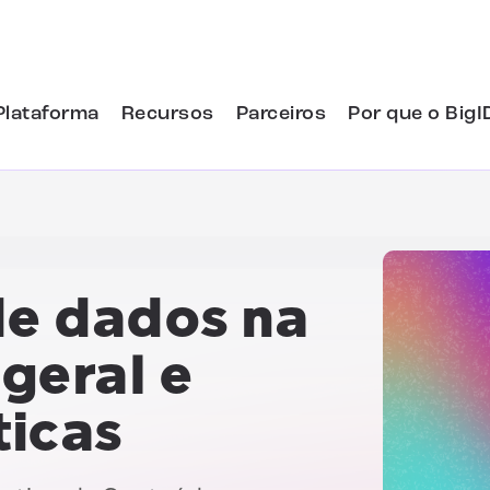
Plataforma
Recursos
Parceiros
Por que o BigI
e dados na
geral e
ticas