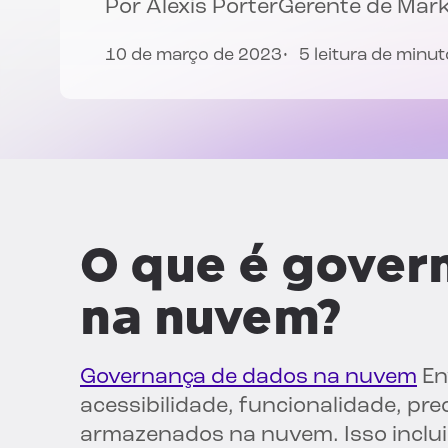
Por
Alexis Porter
Gerente de Mar
10 de março de 2023
5 leitura de minu
O que é gover
na nuvem?
Governança de dados na nuvem
En
acessibilidade, funcionalidade, pr
armazenados na nuvem. Isso inclui 