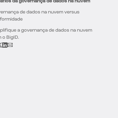
afios da governança de dados na nuvem
ernança de dados na nuvem versus
formidade
plifique a governança de dados na nuvem
 o BigID.