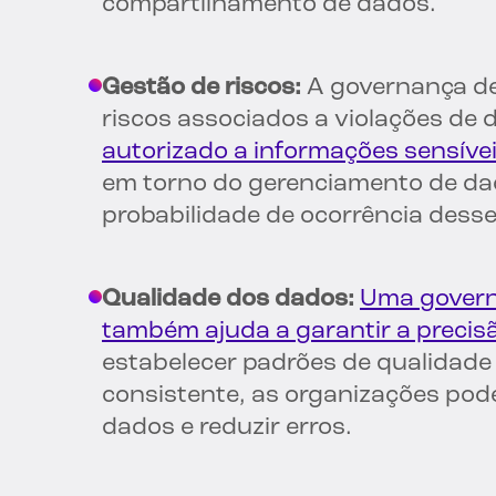
compartilhamento de dados.
Gestão de riscos:
A governança de
riscos associados a violações de
autorizado a informações sensívei
em torno do gerenciamento de da
probabilidade de ocorrência desse
Qualidade dos dados:
Uma govern
também ajuda a garantir a precisã
estabelecer padrões de qualidade 
consistente, as organizações pod
dados e reduzir erros.