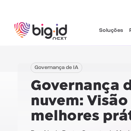
Pular para o conteúdo
Soluções
Governança de IA
Governança d
nuvem:
Visão 
melhores prá