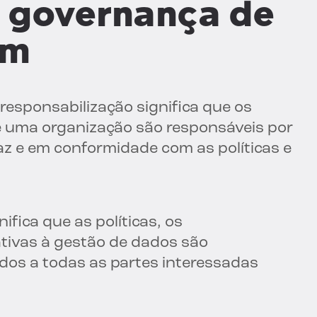
e governança de
em
 responsabilização significa que os
de uma organização são responsáveis por
az e em conformidade com as políticas e
ifica que as políticas, os
ativas à gestão de dados são
dos a todas as partes interessadas