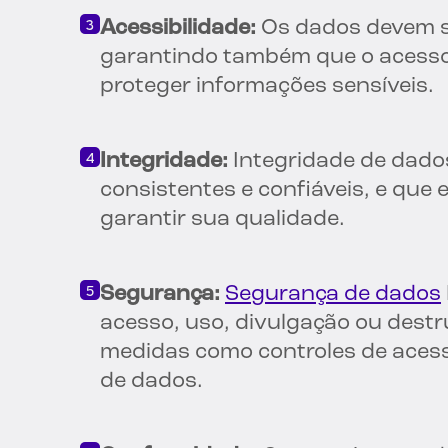
Acessibilidade:
Os dados devem se
garantindo também que o acesso 
proteger informações sensíveis.
Integridade:
Integridade de dados
consistentes e confiáveis, e que
garantir sua qualidade.
Segurança:
Segurança de dados
acesso, uso, divulgação ou destr
medidas como controles de acess
de dados.