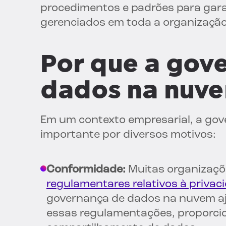
procedimentos e padrões para gar
gerenciados em toda a organização
Por que a gov
dados na nuve
Em um contexto empresarial, a go
importante por diversos motivos:
Conformidade:
Muitas organizaçõe
regulamentares relativos à priva
governança de dados na nuvem 
essas regulamentações, proporcio