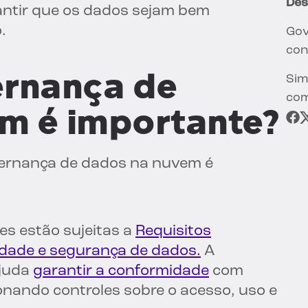
Des
antir que os dados sejam bem
.
Gov
con
ernança de
Sim
com
m é importante?
vernança de dados na nuvem é
s estão sujeitas a
Requisitos
cidade e segurança de dados.
A
ajuda
garantir a conformidade
com
nando controles sobre o acesso, uso e