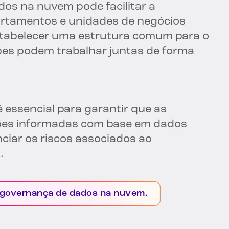
os na nuvem pode facilitar a
artamentos e unidades de negócios
stabelecer uma estrutura comum para o
pes podem trabalhar juntas de forma
essencial para garantir que as
ões informadas com base em dados
nciar os riscos associados ao
.
de governança de dados na nuvem.