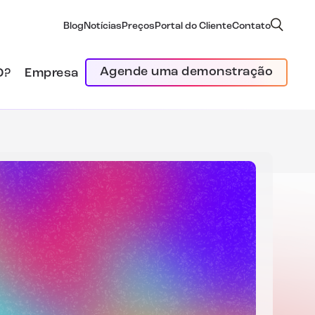
Blog
Notícias
Preços
Portal do Cliente
Contato
Agende uma demonstração
D?
Empresa