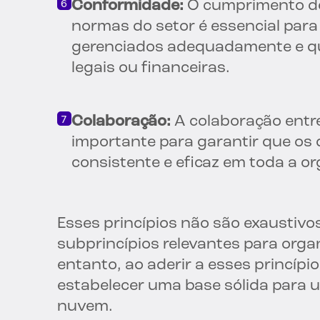
Conformidade:
O cumprimento do
normas do setor é essencial para
gerenciados adequadamente e qu
legais ou financeiras.
Colaboração:
A colaboração entr
importante para garantir que os
consistente e eficaz em toda a o
Esses princípios não são exaustivos
subprincípios relevantes para orga
entanto, ao aderir a esses princíp
estabelecer uma base sólida para 
nuvem.