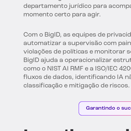
departamento jurídico para acompa
momento certo para agir.
Com o BigID, as equipes de privacid
automatizar a supervisão com painé
violações de políticas e monitorar s
BigID ajuda a operacionalizar estru
como o NIST AI RMF e a ISO/IEC 420
fluxos de dados, identificando IA 
classificação e mitigação de riscos.
Garantindo o suc