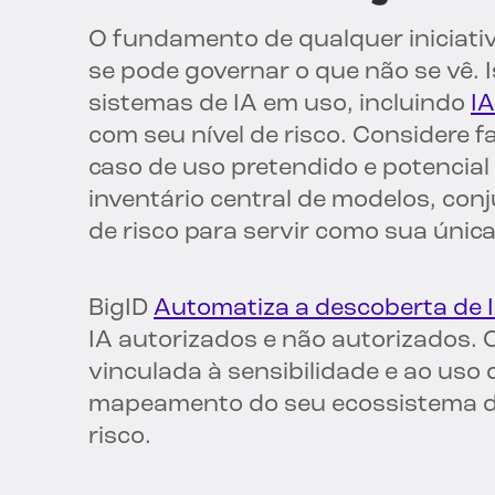
O fundamento de qualquer iniciati
se pode governar o que não se vê. I
sistemas de IA em uso, incluindo
I
com seu nível de risco. Considere 
caso de uso pretendido e potencia
inventário central de modelos, conj
de risco para servir como sua única
BigID
Automatiza a descoberta de I
IA autorizados e não autorizados. C
vinculada à sensibilidade e ao uso d
mapeamento do seu ecossistema de I
risco.