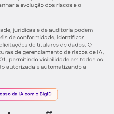
nhar a evolução dos riscos e o
ade, jurídicas e de auditoria podem
is de conformidade, identificar
olicitações de titulares de dados. O
turas de gerenciamento de riscos de IA,
01, permitindo visibilidade em todos os
não autorizada e automatizando a
esso da IA com o BigID