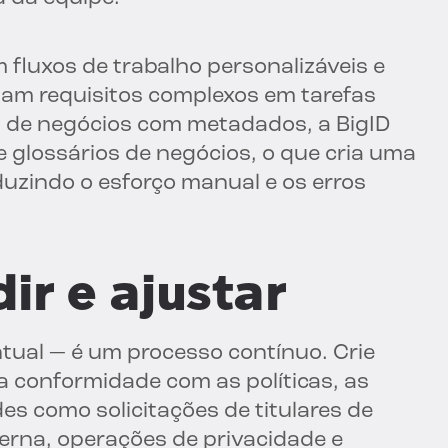
 fluxos de trabalho personalizáveis e
mam requisitos complexos em tarefas
os de negócios com metadados, a BigID
e glossários de negócios, o que cria uma
uzindo o esforço manual e os erros
ir e ajustar
tual — é um processo contínuo. Crie
 a conformidade com as políticas, as
des como solicitações de titulares de
terna, operações de privacidade e