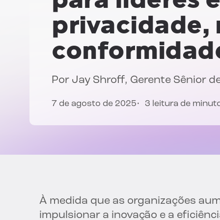
privacidade, 
conformidad
Por Jay Shroff, Gerente Sênior d
7 de agosto de 2025
3 leitura de minut
À medida que as organizações au
impulsionar a inovação e a eficiên