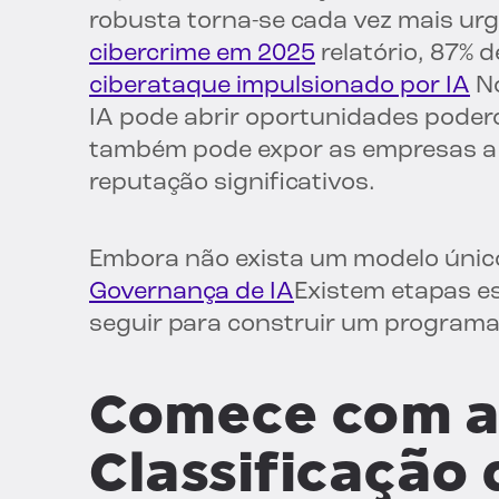
robusta torna-se cada vez mais ur
cibercrime em 2025
relatório, 87% 
ciberataque impulsionado por IA
No
IA pode abrir oportunidades podero
também pode expor as empresas a ri
reputação significativos.
Embora não exista um modelo único
Governança de IA
Existem etapas e
seguir para construir um programa 
Comece com a 
Classificação 