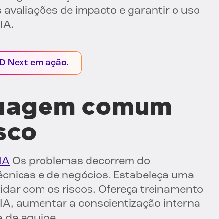
s avaliações de impacto e garantir o uso
IA.
ID Next em ação.
nguagem comum
sco
IA
Os problemas decorrem do
écnicas e de negócios. Estabeleça uma
lidar com os riscos. Ofereça treinamento
A, aumentar a conscientização interna
a da equipe.