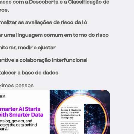
ece com a Descoberta e a Classificação de
cos.
malizar as avaliações de risco da IA
ar uma linguagem comum em torno do risco
itorar, medir e ajustar
entive a colaboração interfuncional
talecer a base de dados
ximos passos