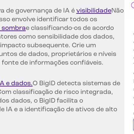
va de governança de IA é
visibilidade
Não
sso envolve identificar todos os
A sombra
e classificando-os de acordo
fatores como sensibilidade dos dados,
l impacto subsequente. Crie um
untos de dados, proprietários e níveis
 fonte de informações confiáveis.
A e dados.
O BigID detecta sistemas de
om classificação de risco integrada,
os dados, o BigID facilita o
A e a identificação de ativos de alto