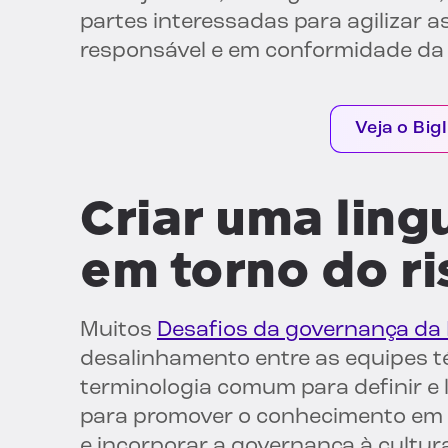
partes interessadas para agilizar a
responsável e em conformidade da 
Veja o Big
Criar uma li
em torno do ri
Muitos
Desafios da governança da 
desalinhamento entre as equipes t
terminologia comum para definir e 
para promover o conhecimento em I
e incorporar a governança à cultur