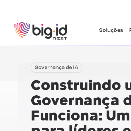
Pular para o conteúdo
Soluções
Governança de IA
Construindo
Governança d
Funciona:
Um 
para líderes 