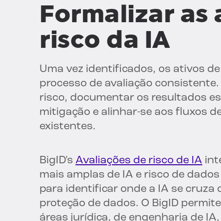
Formalizar as 
risco da IA
Uma vez identificados, os ativos d
processo de avaliação consistente.
risco, documentar os resultados es
mitigação e alinhar-se aos fluxos d
existentes.
BigID's
Avaliações de risco de IA
int
mais amplas de IA e risco de dado
para identificar onde a IA se cruza
proteção de dados. O BigID permite
áreas jurídica, de engenharia de I