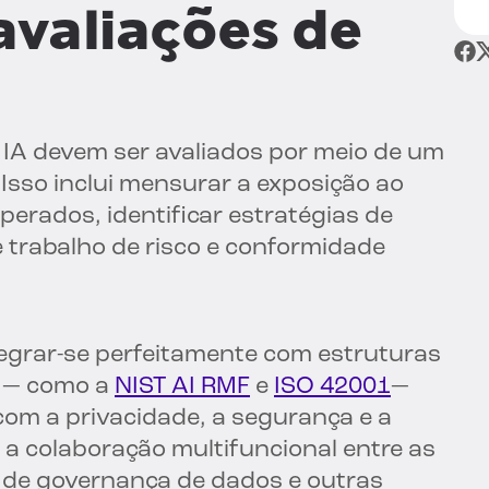
avaliações de
e IA devem ser avaliados por meio de um
 Isso inclui mensurar a exposição ao
perados, identificar estratégias de
e trabalho de risco e conformidade
egrar-se perfeitamente com estruturas
s — como a
NIST AI RMF
e
ISO 42001
—
 com a privacidade, a segurança e a
 a colaboração multifuncional entre as
A, de governança de dados e outras