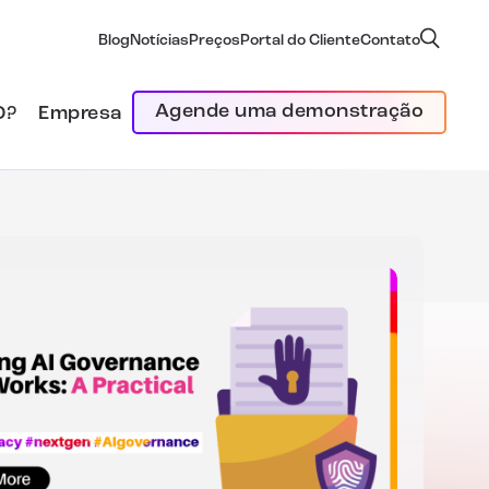
Blog
Notícias
Preços
Portal do Cliente
Contato
Agende uma demonstração
D?
Empresa