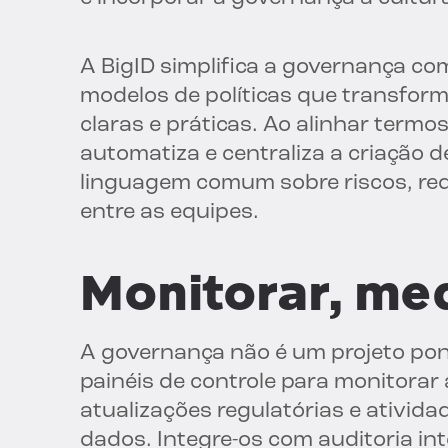
A BigID simplifica a governança com
modelos de políticas que transfor
claras e práticas. Ao alinhar term
automatiza e centraliza a criação d
linguagem comum sobre riscos, red
entre as equipes.
Monitorar, med
A governança não é um projeto pon
painéis de controle para monitorar
atualizações regulatórias e ativida
dados. Integre-os com auditoria in