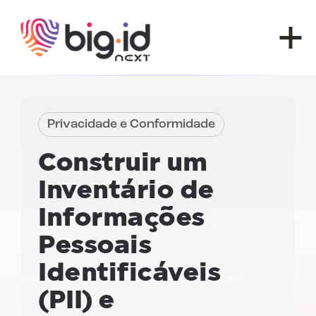
Pular para o conteúdo
Privacidade e Conformidade
Construir um
Inventário de
Informações
Pessoais
Identificáveis
(PII) e