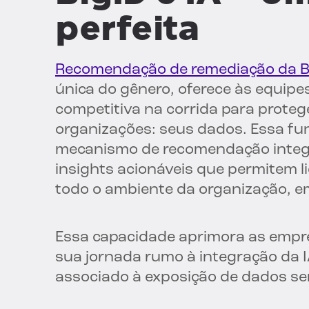
perfeita
Recomendação de remediação da B
única do gênero, oferece às equi
competitiva na corrida para proteg
organizações: seus dados. Essa fun
mecanismo de recomendação integra
insights acionáveis que permitem l
todo o ambiente da organização, e
Essa capacidade aprimora as empr
sua jornada rumo à integração da 
associado à exposição de dados sen