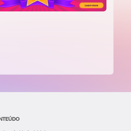
NTEÚDO