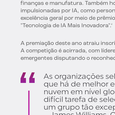
finanças e manufatura. Também h
impulsionadas por IA, como person
excelência geral por meio de prêmi
"Tecnologia de IA Mais Inovadora".‘
A premiação deste ano atraiu insc
A competição é acirrada, com líder
emergentes disputando o reconhe
As organizações se
que há de melhor e
nuvem em nível glo
difícil tarefa de sel
um grupo tão excep
– James Williams, 