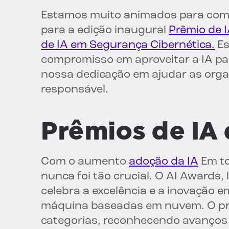
Estamos muito animados para comp
para a edição inaugural
Prêmio de 
de IA em Segurança Cibernética.
Es
compromisso em aproveitar a IA pa
nossa dedicação em ajudar as orga
responsável.
Prêmios de IA 
Com o aumento
adoção da IA
Em to
nunca foi tão crucial. O AI Awards
celebra a excelência e a inovação e
máquina baseadas em nuvem. O p
categorias, reconhecendo avanços 