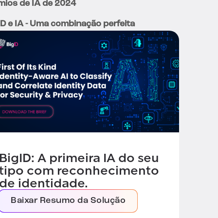
mios de IA de 2024
ID e IA - Uma combinação perfeita
BigID: A primeira IA do seu
tipo com reconhecimento
de identidade.
Baixar Resumo da Solução