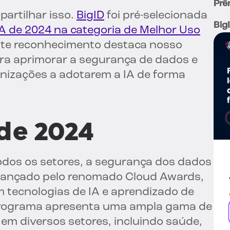
Prê
artilhar isso.
BigID
foi pré-selecionada
Big
IA de 2024 na categoria de Melhor Uso
te reconhecimento destaca nosso
ra aprimorar a segurança de dados e
nizações a adotarem a IA de forma
de 2024
dos os setores, a segurança dos dados
, lançado pelo renomado Cloud Awards,
m tecnologias de IA e aprendizado de
rograma apresenta uma ampla gama de
em diversos setores, incluindo saúde,