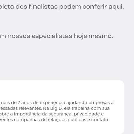
leta dos finalistas podem conferir aqui.
om nossos especialistas hoje mesmo.
ais de 7 anos de experiência ajudando empresas a
eressadas relevantes. Na BigID, ela trabalha com sua
obre a importância da segurança, privacidade e
rentes campanhas de relações públicas e contato