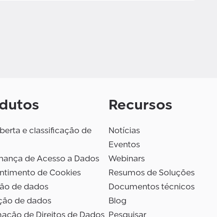
dutos
Recursos
erta e classificação de
Notícias
Eventos
nança de Acesso a Dados
Webinars
ntimento de Cookies
Resumos de Soluções
são de dados
Documentos técnicos
ção de dados
Blog
ação de Direitos de Dados
Pesquisar