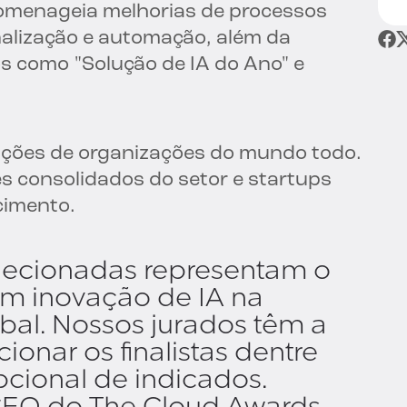
omenageia melhorias de processos
alização e automação, além da
os como "Solução de IA do Ano" e
rições de organizações do mundo todo.
es consolidados do setor e startups
cimento.
lecionadas representam o
m inovação de IA na
bal. Nossos jurados têm a
ecionar os finalistas dentre
cional de indicados.
CEO do The Cloud Awards