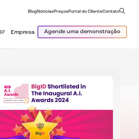
Blog
Notícias
Preços
Portal do Cliente
Contato
Agende uma demonstração
D?
Empresa