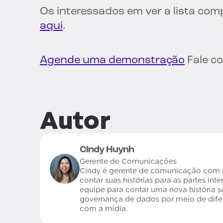
Os interessados em ver a lista comp
aqui
.
Agende uma demonstração
Fale c
Autor
Cindy Huynh
Gerente de Comunicações
Cindy é gerente de comunicação com m
contar suas histórias para as partes int
equipe para contar uma nova história s
governança de dados por meio de dife
com a mídia.