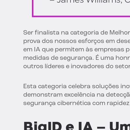
Ser finalista na categoria de Melh
prova dos nossos esforços em dese
em IA que permitem às empresas p
medidas de segurança. É uma honr
outros líderes e inovadores do setor
Esta categoria celebra soluções i
demonstram excelência na detecção
segurança cibernética com rapidez, 
BigID e IA – 