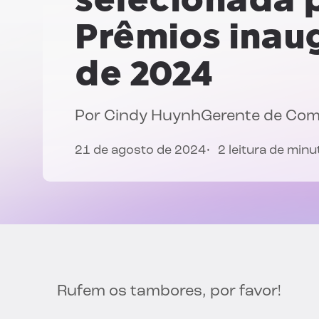
Prêmios inaug
de 2024
Por
Cindy Huynh
Gerente de Co
21 de agosto de 2024
2 leitura de minu
Rufem os tambores, por favor!