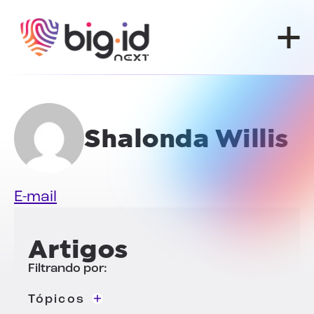
Pular para o conteúdo
Shalonda Willis
E-mail
Artigos
Filtrando por:
Tópicos