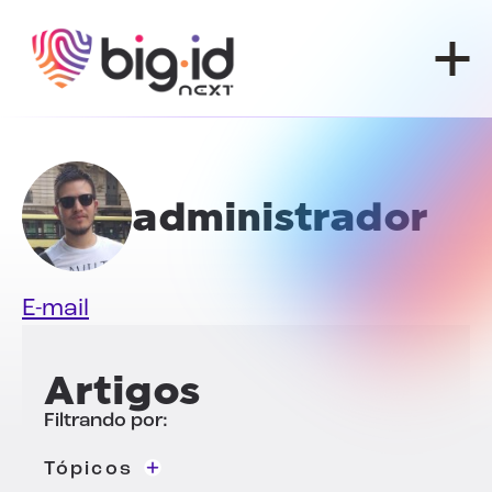
Pular para o conteúdo
administrador
E-mail
Artigos
Filtrando por:
Tópicos