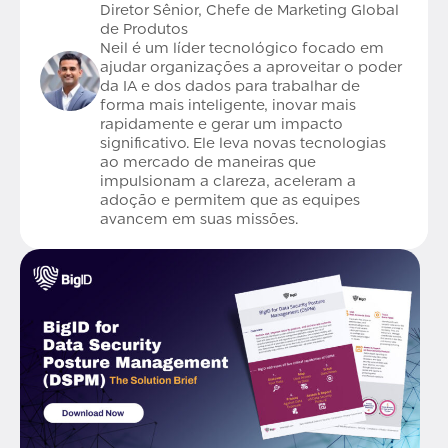
Diretor Sênior, Chefe de Marketing Global
de Produtos
Neil é um líder tecnológico focado em
ajudar organizações a aproveitar o poder
da IA e dos dados para trabalhar de
forma mais inteligente, inovar mais
rapidamente e gerar um impacto
significativo. Ele leva novas tecnologias
ao mercado de maneiras que
impulsionam a clareza, aceleram a
adoção e permitem que as equipes
avancem em suas missões.