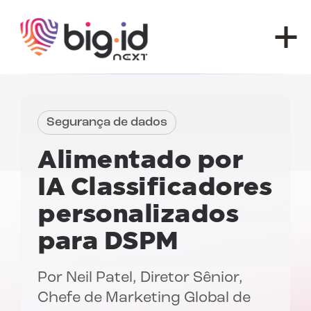
Pular para o conteúdo
Segurança de dados
Alimentado por
IA
Classificadores
personalizados
para DSPM
Por
Neil Patel
, Diretor Sênior,
Chefe de Marketing Global de