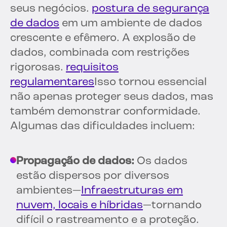
seus negócios.
postura de segurança
de dados
em um ambiente de dados
crescente e efêmero. A explosão de
dados, combinada com restrições
rigorosas.
requisitos
regulamentares
Isso tornou essencial
não apenas proteger seus dados, mas
também demonstrar conformidade.
Algumas das dificuldades incluem:
Propagação de dados:
Os dados
estão dispersos por diversos
ambientes—
Infraestruturas em
nuvem, locais e híbridas
—tornando
difícil o rastreamento e a proteção.