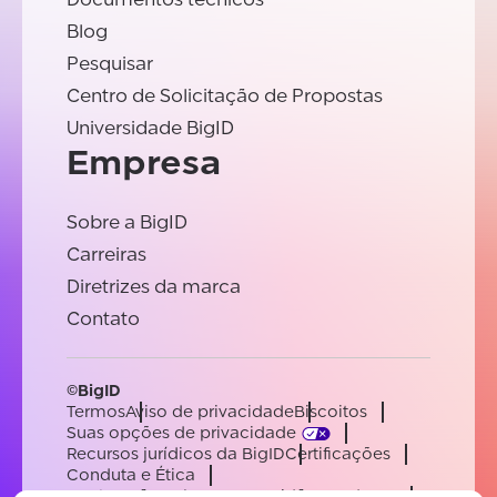
Blog
Pesquisar
Centro de Solicitação de Propostas
Universidade BigID
Empresa
Sobre a BigID
Carreiras
Diretrizes da marca
Contato
©BigID
Termos
Aviso de privacidade
Biscoitos
Suas opções de privacidade
Recursos jurídicos da BigID
Certificações
Conduta e Ética
Declaração sobre a escravidão moderna