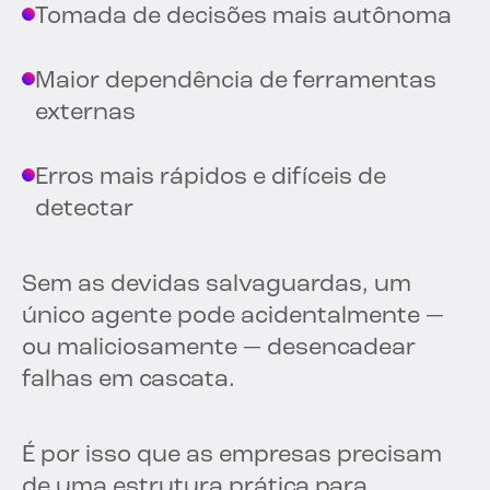
Tomada de decisões mais autônoma
Maior dependência de ferramentas
externas
Erros mais rápidos e difíceis de
detectar
Sem as devidas salvaguardas, um
único agente pode acidentalmente —
ou maliciosamente — desencadear
falhas em cascata.
É por isso que as empresas precisam
de uma estrutura prática para