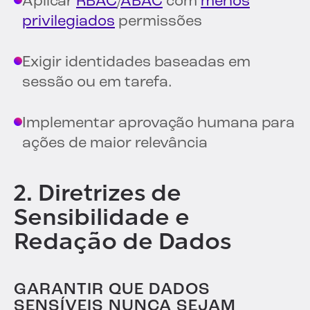
Aplicar
RBAC
/
ABAC
com
menos
privilegiados
permissões
Exigir identidades baseadas em
sessão ou em tarefa.
Implementar aprovação humana para
ações de maior relevância
2. Diretrizes de
Sensibilidade e
Redação de Dados
GARANTIR QUE DADOS
SENSÍVEIS NUNCA SEJAM