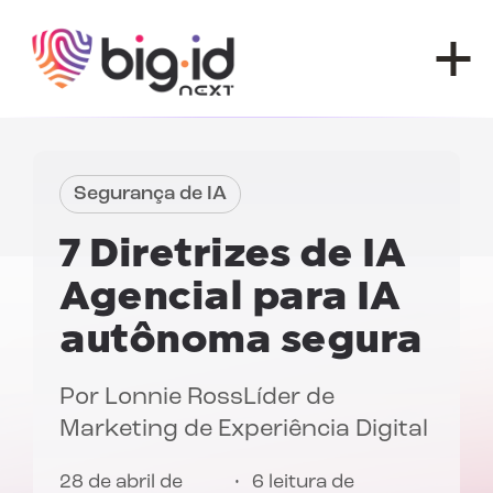
Pular para o conteúdo
Segurança de IA
7
Diretrizes de IA
Agencial
para IA
autônoma segura
Por
Lonnie Ross
Líder de
Marketing de Experiência Digital
28 de abril de
6 leitura de