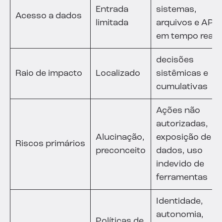
Entrada
sistemas,
Acesso a dados
limitada
arquivos e APIs
em tempo real.
decisões
Raio de impacto
Localizado
sistêmicas e
cumulativas
Ações não
autorizadas,
Alucinação,
exposição de
Riscos primários
preconceito
dados, uso
indevido de
ferramentas
Identidade,
autonomia,
Políticas de