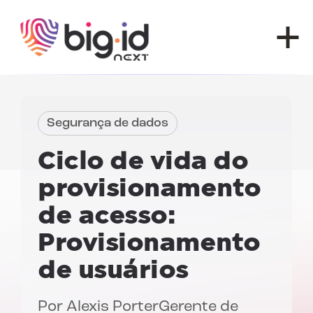
Pular para o conteúdo
Segurança de dados
Ciclo de vida do
provisionamento
de acesso:
Provisionamento
de usuários
Por
Alexis Porter
Gerente de