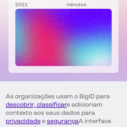
2021
minutos
As organizações usam o BigID para
descobrir, classificar
e adicionam
contexto aos seus dados para
privacidade
e
segurança
A interface