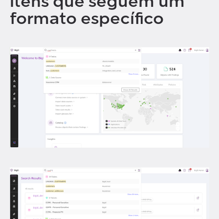
itens que seguem um
formato específico