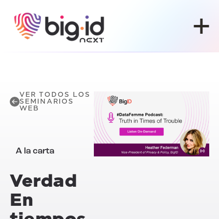
Ir al contenido
VER TODOS LOS
SEMINARIOS
WEB
A la carta
Verdad
En
tiempos