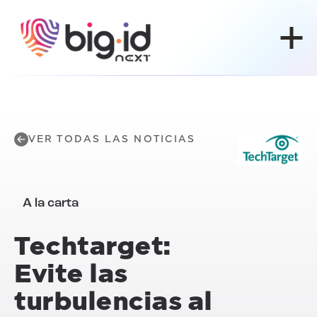
Ir al contenido
VER TODAS LAS NOTICIAS
A la carta
Techtarget:
Evite las
turbulencias al