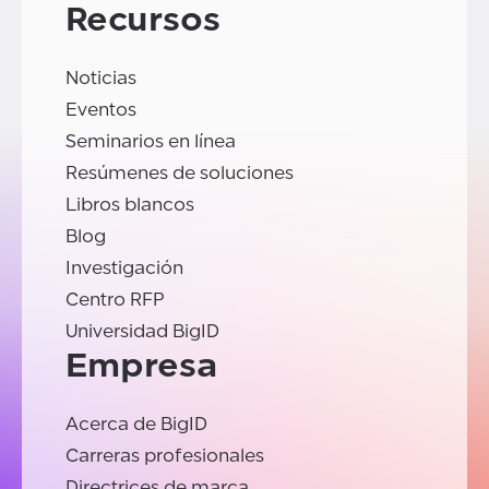
Recursos
Noticias
Eventos
Seminarios en línea
Resúmenes de soluciones
Libros blancos
Blog
Investigación
Centro RFP
Universidad BigID
Empresa
Acerca de BigID
Carreras profesionales
Directrices de marca