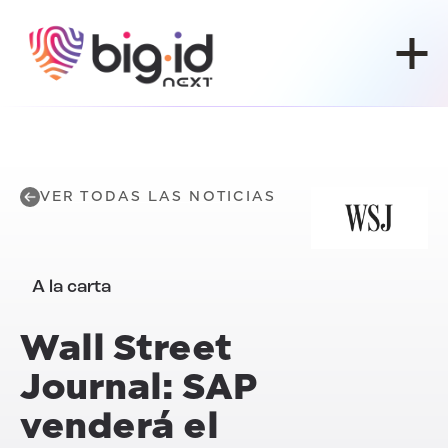
Ir al contenido
VER TODAS LAS NOTICIAS
A la carta
Wall Street
Journal: SAP
venderá el