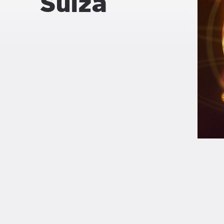
Suiza