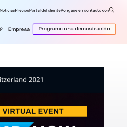
Noticias
Precios
Portal del cliente
Póngase en contacto con
Programe una demostración
?
Empresa