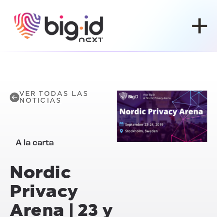
Ir al contenido
VER TODAS LAS
NOTICIAS
A la carta
Nordic
Privacy
Arena | 23 y