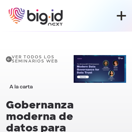
Ir al contenido
VER TODOS LOS
SEMINARIOS WEB
A la carta
Gobernanza
moderna de
datos para