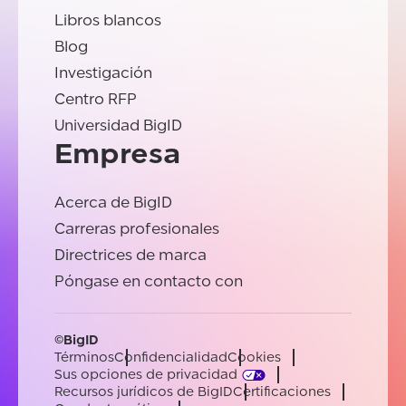
Libros blancos
Blog
Investigación
Centro RFP
Universidad BigID
Empresa
Acerca de BigID
Carreras profesionales
Directrices de marca
Póngase en contacto con
©BigID
Términos
Confidencialidad
Cookies
Sus opciones de privacidad
Recursos jurídicos de BigID
Certificaciones