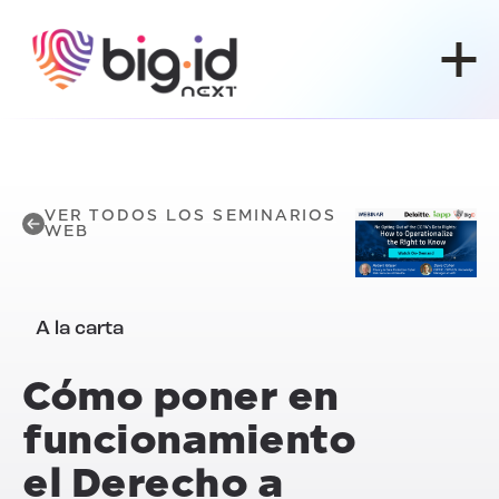
Ir al contenido
VER TODOS LOS SEMINARIOS
WEB
A la carta
Cómo poner en
funcionamiento
el
Derecho a