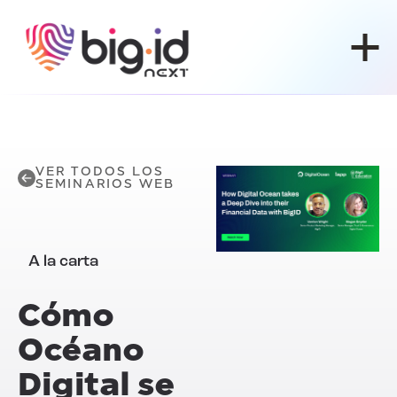
Ir al contenido
VER TODOS LOS
SEMINARIOS WEB
A la carta
Cómo
Océano
Digital
se