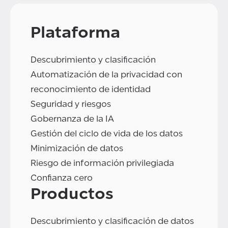
Plataforma
Descubrimiento y clasificación
Automatización de la privacidad con
reconocimiento de identidad
Seguridad y riesgos
Gobernanza de la IA
Gestión del ciclo de vida de los datos
Minimización de datos
Riesgo de información privilegiada
Confianza cero
Productos
Descubrimiento y clasificación de datos