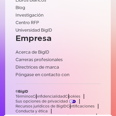
Libros blancos
Blog
Investigación
Centro RFP
Universidad BigID
Empresa
Acerca de BigID
Carreras profesionales
Directrices de marca
Póngase en contacto con
©BigID
Términos
Confidencialidad
Cookies
Sus opciones de privacidad
Recursos jurídicos de BigID
Certificaciones
Conducta y ética